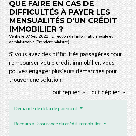
QUE FAIRE EN CAS DE
DIFFICULTÉS À PAYER LES
MENSUALITÉS D'UN CRÉDIT
IMMOBILIER ?
Vérifié le 09 Sep 2022 - Direction de l'information légale et
administrative (Première ministre)
Si vous avez des difficultés passagères pour
rembourser votre crédit immobilier, vous
pouvez engager plusieurs démarches pour
trouver une solution.
Tout replier
Tout déplier
keyboard_arrow_up
keyboard_arrow_down
Demande de délai de paiement
Recours à l'assurance du crédit immobilier