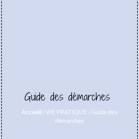
Guide des démarches
Accueil
VIE PRATIQUE
Guide des
/
/
démarches